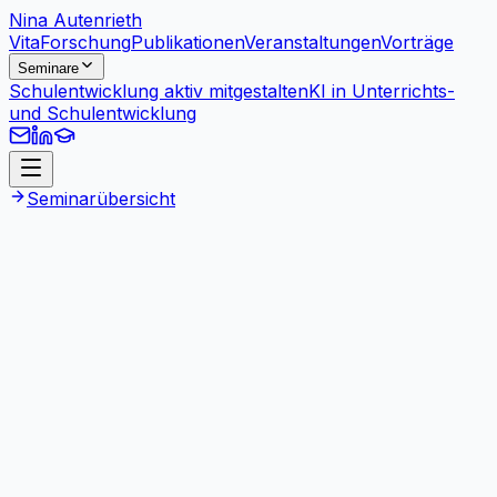
Nina Autenrieth
Vita
Forschung
Publikationen
Veranstaltungen
Vorträge
Seminare
Schulentwicklung aktiv mitgestalten
KI in Unterrichts-
und Schulentwicklung
Seminarübersicht